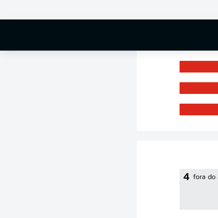
71 %
4
fora do