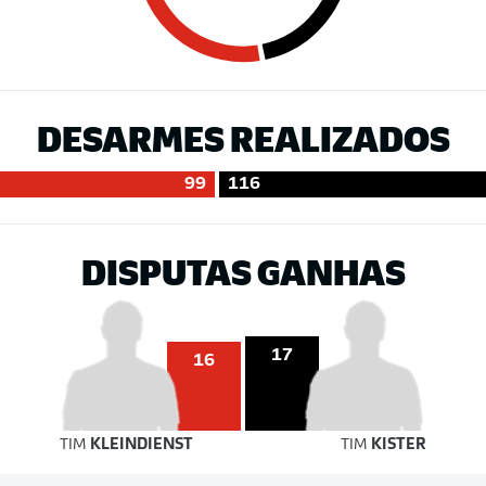
DESARMES REALIZADOS
99
116
DISPUTAS GANHAS
17
16
TIM
KLEINDIENST
TIM
KISTER