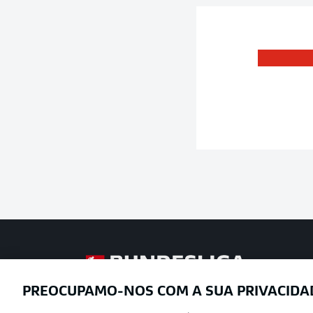
Football as it’s meant to be
PREOCUPAMO-NOS COM A SUA PRIVACIDA