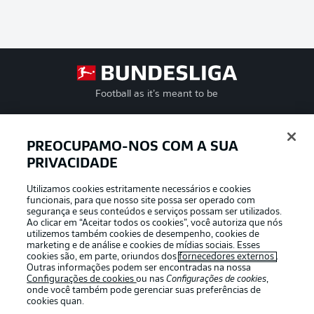
Football as it’s meant to be
PREOCUPAMO-NOS COM A SUA
PRIVACIDADE
APLICATIVO DA BUNDESLIGA
Utilizamos cookies estritamente necessários e cookies
funcionais, para que nosso site possa ser operado com
segurança e seus conteúdos e serviços possam ser utilizados.
Ao clicar em “Aceitar todos os cookies”, você autoriza que nós
utilizemos também cookies de desempenho, cookies de
Oferecido por
marketing e de análise e cookies de mídias sociais. Esses
cookies são, em parte, oriundos dos
fornecedores externos
.
Outras informações podem ser encontradas na nossa
Configurações de cookies
ou nas
Configurações de cookies
,
onde você também pode gerenciar suas preferências de
cookies quan.