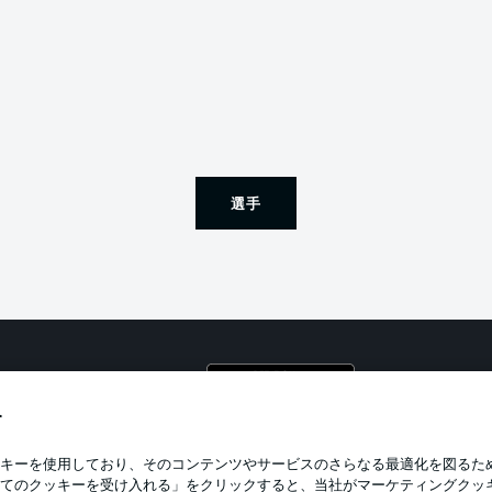
選手
プライ
利用条
す
BUNDESLIGA APP
求人
キーを使用しており、そのコンテンツやサービスのさらなる最適化を図るた
てのクッキーを受け入れる」をクリックすると、当社がマーケティングクッ
当サイ