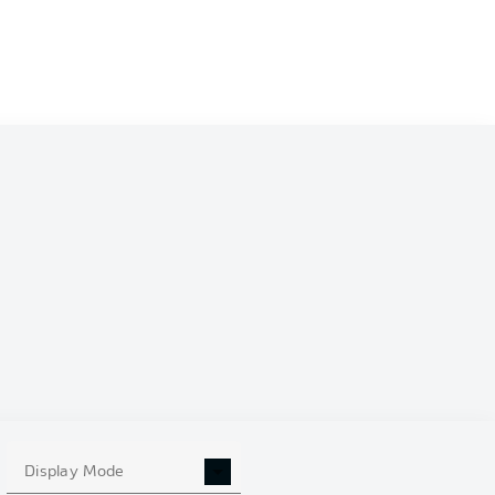
0
Display Mode