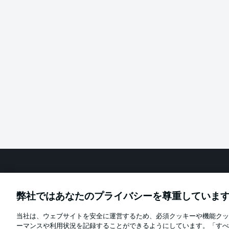
Football as it's meant to be
弊社ではあなたのプライバシーを尊重していま
当社は、ウェブサイトを安全に運営するため、必須クッキーや機能クッ
Official Partners
ーマンスや利用状況を記録することができるようにしています。「すべ