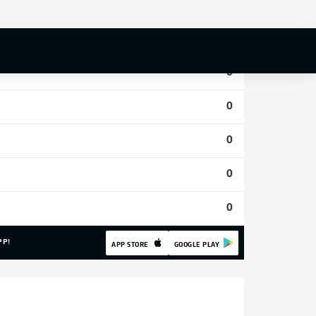
0
0
0
0
0
0
0
PP!
APP STORE
GOOGLE PLAY