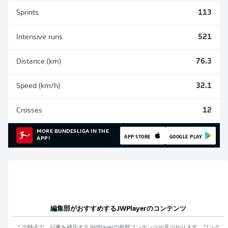
Sprints
113
Intensive runs
521
Distance (km)
76.3
Speed (km/h)
32.1
Crosses
12
MORE BUNDESLIGA IN THE
APP STORE
GOOGLE PLAY
APP!
編集部がおすすめする
JWPlayer
のコンテンツ
この時点で、記事を補足する
JWPlayer
の外部コンテンツが見つかります。ワンク