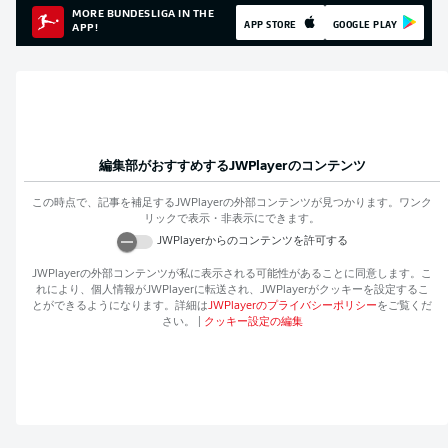
MORE BUNDESLIGA IN THE
APP STORE
GOOGLE PLAY
APP!
編集部がおすすめする
JWPlayer
のコンテンツ
この時点で、記事を補足する
JWPlayer
の外部コンテンツが見つかります。ワンク
リックで表示・非表示にできます。
JWPlayer
からのコンテンツを許可する
JWPlayer
の外部コンテンツが私に表示される可能性があることに同意します。こ
れにより、個人情報が
JWPlayer
に転送され、
JWPlayer
がクッキーを設定するこ
とができるようになります。詳細は
JWPlayer
のプライバシーポリシー
をご覧くだ
さい。
|
クッキー設定の編集