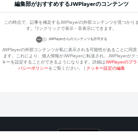
編集部がおすすめする
JWPlayer
のコンテンツ
この時点で、記事を補足する
JWPlayer
の外部コンテンツが見つかり
す。ワンクリックで表示・非表示にできます。
JWPlayer
からのコンテンツを許可する
JWPlayer
の外部コンテンツが私に表示される可能性があることに同意
ます。これにより、個人情報が
JWPlayer
に転送され、
JWPlayer
がク
キーを設定することができるようになります。詳細は
JWPlayer
のプラ
バシーポリシー
をご覧ください。
|
クッキー設定の編集
プライ