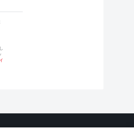
ま
し
ッ
イ
バシー・ポリシー
優先設定を管理する