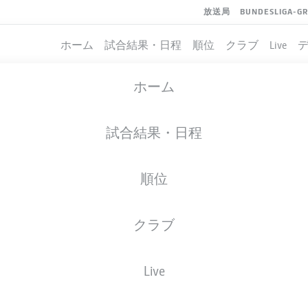
放送局
BUNDESLIGA-G
ホーム
試合結果・日程
順位
クラブ
Live
ホーム
試合結果・日程
順位
クラブ
Live