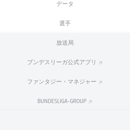
データ
国籍
11.11.2003
身長
体重
DEU
22 年
177 CM
73 KG
選手
放送局
ブンデスリーガ公式アプリ
ファンタジー・マネジャー
統計 シーズン 2025/2026
BUNDESLIGA-GROUP
Fouls
PENALTIES
TIES
SCORED