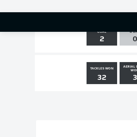
0
0
SHOTS ON
AGAINST
GOAL
& B
2
AERIAL 
TACKLES WON
WO
32