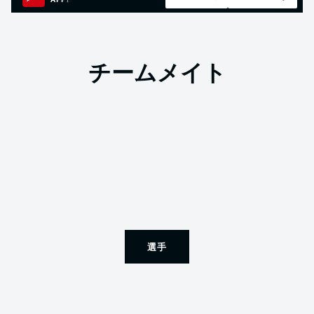
APP!
チームメイト
選手