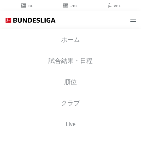
2BL
BL
VBL
STEPHAN
ホーム
KUHNERT
試合結果・日程
順位
クラブ
MAINZ
Live