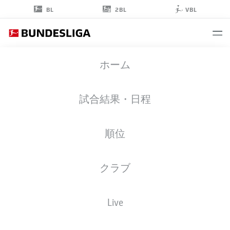
2BL
BL
VBL
STEFFEN
ホーム
BAUMGART
試合結果・日程
順位
クラブ
UNION BERLIN
Live