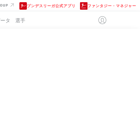
ROUP
ブンデスリーガ公式アプリ
ファンタジー・マネジャー
データ
選手