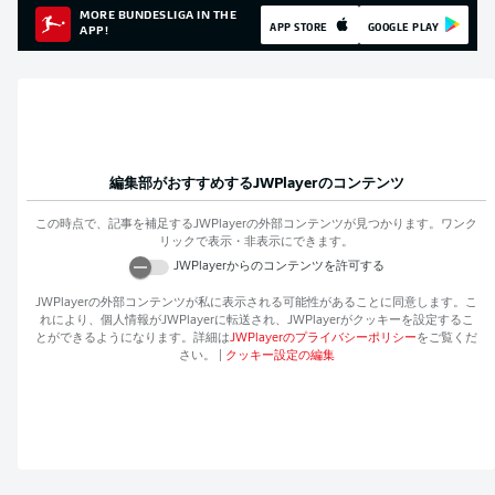
MORE BUNDESLIGA IN THE
APP STORE
GOOGLE PLAY
APP!
編集部がおすすめする
JWPlayer
のコンテンツ
この時点で、記事を補足する
JWPlayer
の外部コンテンツが見つかります。ワンク
リックで表示・非表示にできます。
JWPlayer
からのコンテンツを許可する
JWPlayer
の外部コンテンツが私に表示される可能性があることに同意します。こ
れにより、個人情報が
JWPlayer
に転送され、
JWPlayer
がクッキーを設定するこ
とができるようになります。詳細は
JWPlayer
のプライバシーポリシー
をご覧くだ
さい。
|
クッキー設定の編集