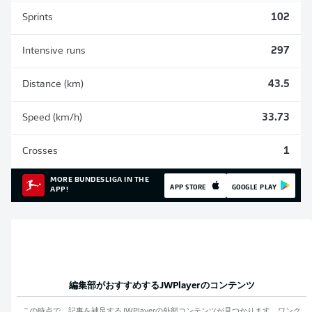
Sprints
102
Intensive runs
297
Distance (km)
43.5
Speed (km/h)
33.73
Crosses
1
MORE BUNDESLIGA IN THE
APP STORE
GOOGLE PLAY
APP!
編集部がおすすめする
JWPlayer
のコンテンツ
この時点で、記事を補足する
JWPlayer
の外部コンテンツが見つかります。ワンク