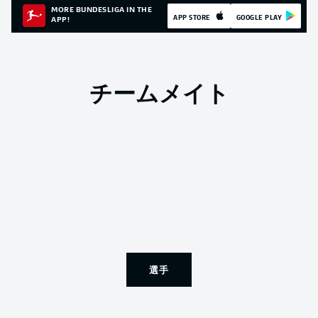
MORE BUNDESLIGA IN THE
APP STORE
GOOGLE PLAY
APP!
チームメイト
選手