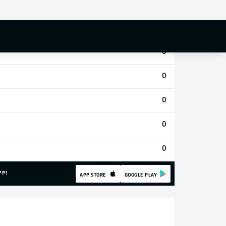
0
0
0
0
0
0
0
PP!
APP STORE
GOOGLE PLAY