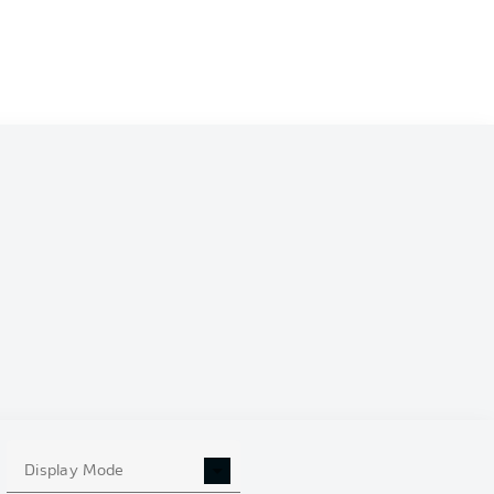
0
Display Mode