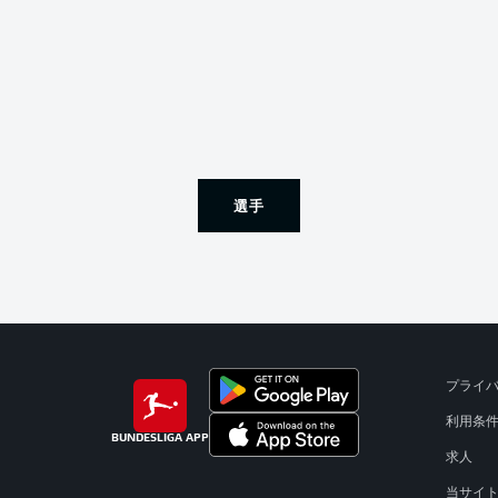
選手
プライ
利用条
BUNDESLIGA APP
求人
当サイ