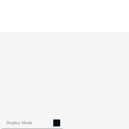
0
Display Mode