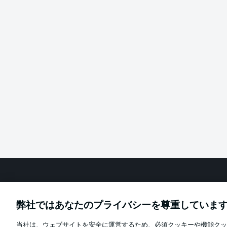
Football as it's meant to be
弊社ではあなたのプライバシーを尊重していま
当社は、ウェブサイトを安全に運営するため、必須クッキーや機能クッ