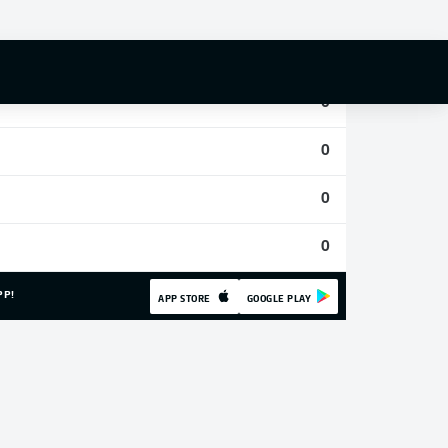
0
0
0
0
0
0
PP!
APP STORE
GOOGLE PLAY