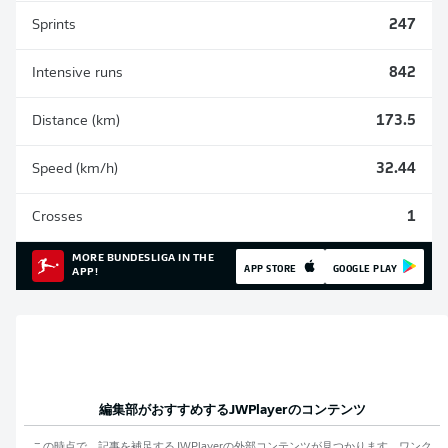
Sprints
247
Intensive runs
842
Distance (km)
173.5
Speed (km/h)
32.44
Crosses
1
MORE BUNDESLIGA IN THE
APP STORE
GOOGLE PLAY
APP!
編集部がおすすめする
JWPlayer
のコンテンツ
この時点で、記事を補足する
JWPlayer
の外部コンテンツが見つかります。ワンク