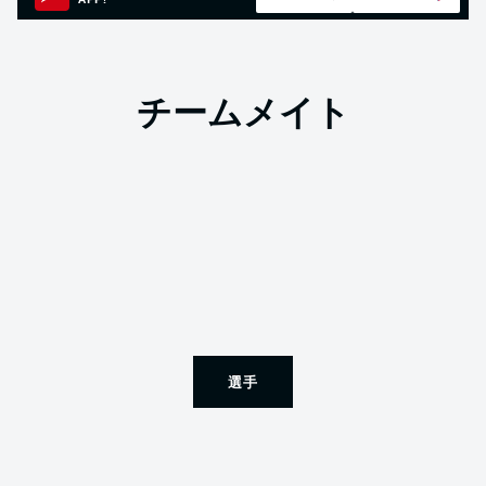
APP!
チームメイト
選手