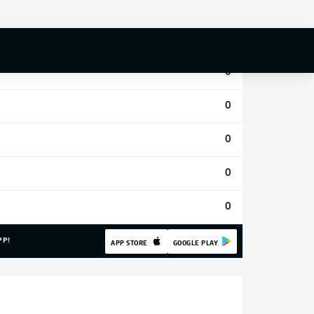
0
0
0
0
0
0
0
PP!
APP STORE
GOOGLE PLAY