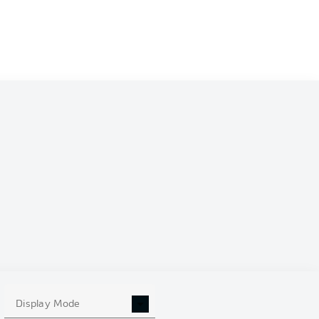
0
Display Mode