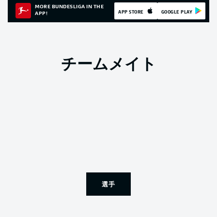
MORE BUNDESLIGA IN THE
APP STORE
GOOGLE PLAY
APP!
チームメイト
選手