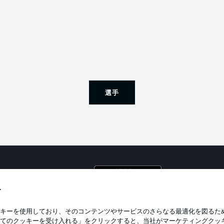
選手
プライ
利用条
す
BUNDESLIGA APP
求人
キーを使用しており、そのコンテンツやサービスのさらなる最適化を図るた
てのクッキーを受け入れる」をクリックすると、当社がマーケティングクッ
当サイ