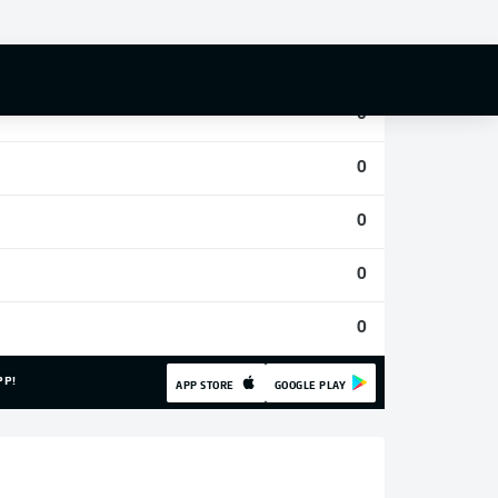
0
0
0
0
0
0
0
PP!
APP STORE
GOOGLE PLAY