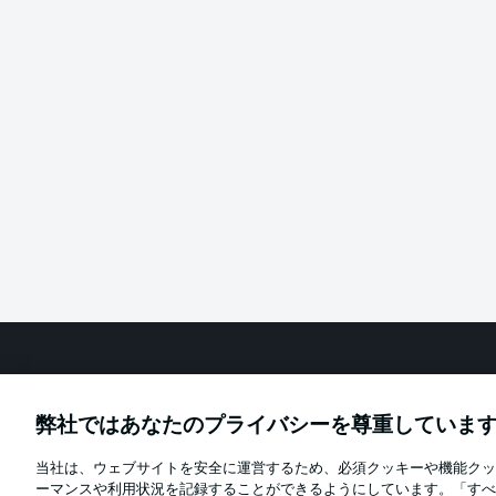
Football as it's meant to be
弊社ではあなたのプライバシーを尊重していま
当社は、ウェブサイトを安全に運営するため、必須クッキーや機能クッ
Official Partners
ーマンスや利用状況を記録することができるようにしています。「すべ