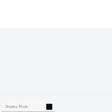
0
Display Mode