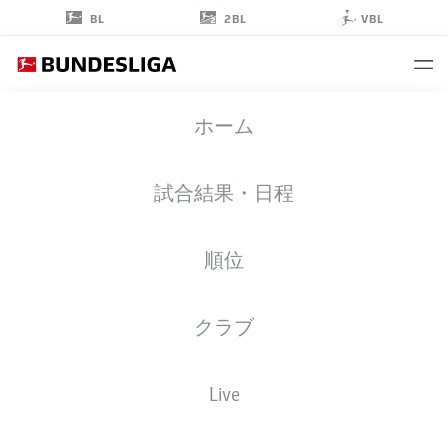
2BL
BL
VBL
FRANK
ホーム
FRÖHLING
試合結果・日程
順位
クラブ
AUGSBURG
Live