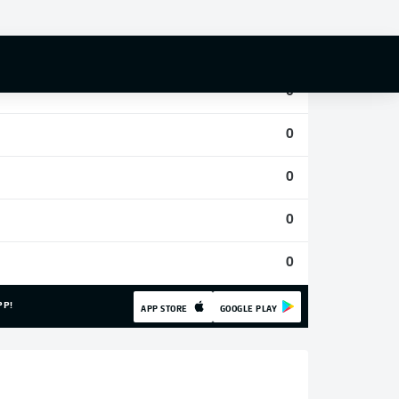
0
0
0
0
0
0
0
PP!
APP STORE
GOOGLE PLAY