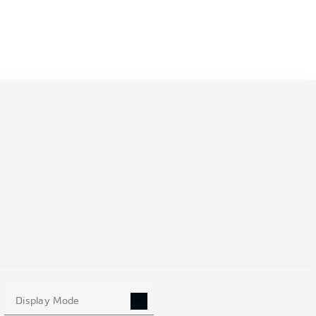
0
Display Mode