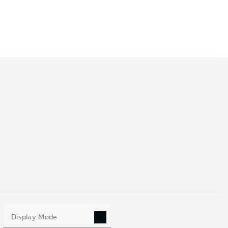
0
Display Mode