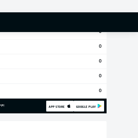
0
0
0
0
0
0
0
PP!
APP STORE
GOOGLE PLAY