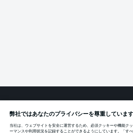
Football as it's meant to be
弊社ではあなたのプライバシーを尊重していま
当社は、ウェブサイトを安全に運営するため、必須クッキーや機能クッ
Official Partners
ーマンスや利用状況を記録することができるようにしています。「すべ