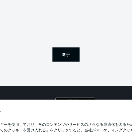
選手
プライ
利用条
す
BUNDESLIGA APP
求人
キーを使用しており、そのコンテンツやサービスのさらなる最適化を図るた
てのクッキーを受け入れる」をクリックすると、当社がマーケティングクッ
当サイ