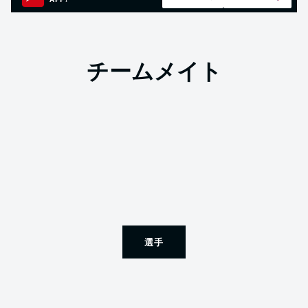
APP!
チームメイト
選手