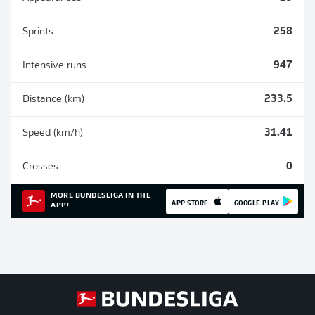
Sprints
258
Intensive runs
947
Distance (km)
233.5
Speed (km/h)
31.41
Crosses
0
MORE BUNDESLIGA IN THE
APP STORE
GOOGLE PLAY
APP!