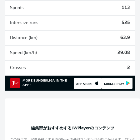
Sprints
113
Intensive runs
525
Distance (km)
63.9
Speed (km/h)
29.08
Crosses
2
MORE BUNDESLIGA IN THE
APP STORE
GOOGLE PLAY
APP!
編集部がおすすめする
JWPlayer
のコンテンツ
この時点で、記事を補足する
JWPlayer
の外部コンテンツが見つかります。ワンク