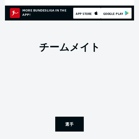
MORE BUNDESLIGA IN THE
APP STORE
GOOGLE PLAY
APP!
チームメイト
選手