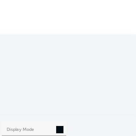
0
Display Mode