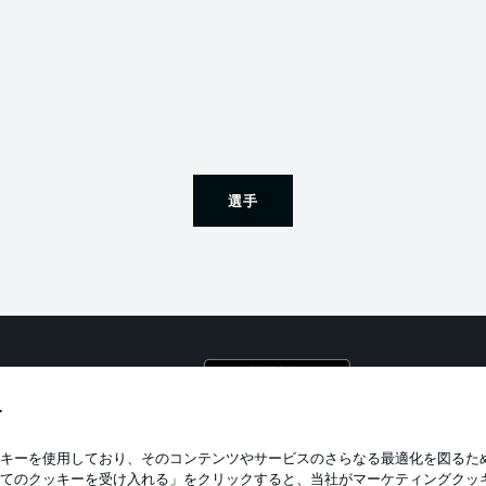
選手
プライ
利用条
す
BUNDESLIGA APP
求人
キーを使用しており、そのコンテンツやサービスのさらなる最適化を図るた
てのクッキーを受け入れる」をクリックすると、当社がマーケティングクッ
当サイ