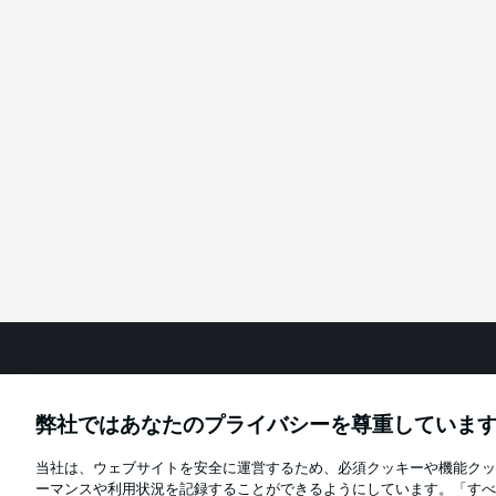
Football as it's meant to be
弊社ではあなたのプライバシーを尊重していま
当社は、ウェブサイトを安全に運営するため、必須クッキーや機能クッ
Official Partners
ーマンスや利用状況を記録することができるようにしています。「すべ