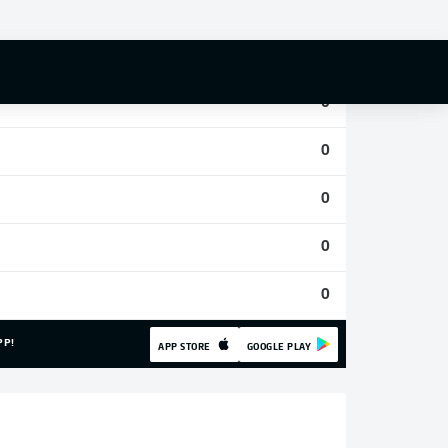
0
0
0
0
0
0
0
PP!
APP STORE
GOOGLE PLAY