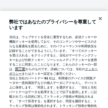
弊社ではあなたのプライバシーを尊重して
います
当社は、ウェブサイトを安全に運営するため、必須クッキーや
機能クッキーを使用しており、そのコンテンツやサービスのさ
らなる最適化を図るために、そのパフォーマンスや利用状況を
記録することができるようにしています。「すべてのクッキー
を受け入れる」をクリックすると、当社がマーケティングクッ
キーおよび分析クッキー、ソーシャルメディアクッキーを使用
することに同意したことになります。これらのクッキーの一部
は、
第三者
からのものです。詳細については、当社の
クッキー
ポリシー
またはクッキー設定をご参照ください。
当社と当社のパートナー
61
社は、利用者のデバイスの閲覧デ
ータや一意的識別子などの個人データにアクセスし、デバイス
上に保存します。「同意します」を選択すると、「当社と当社
パートナーはデータを処理することで以下を提供します」に記
載されている目的に対してトラッキング技術が有効化されま
す。「すべて拒否する」を選択するか、同意を撤回すると、ト
ラッキング技術は無効化されます。トラッキング技術が無効化