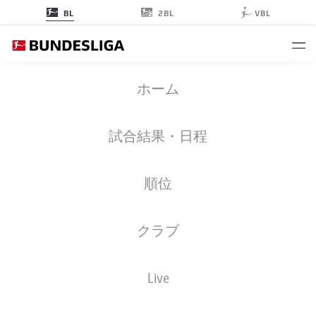
2BL
BL
VBL
BUNDESLIGA STATS 2020-2021
ホーム
試合結果・日程
PLAYERS
OVERVIEW
CLUBS
順位
Season
2020-2021
クラブ
GOALS
Live