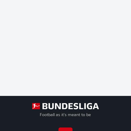
Football as it's meant to be