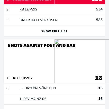
534
2
RB LEIPZIG
525
3
BAYER 04 LEVERKUSEN
SHOW FULL LIST
SHOTS AGAINST POST AND BAR
18
1
RB LEIPZIG
16
2
FC BAYERN MÜNCHEN
16
1. FSV MAINZ 05