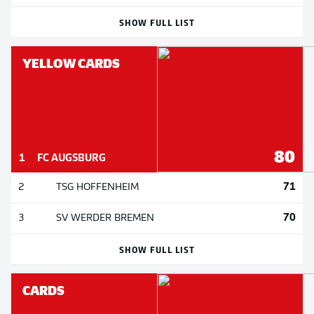
SHOW FULL LIST
YELLOW CARDS
80
1
FC AUGSBURG
71
2
TSG HOFFENHEIM
70
3
SV WERDER BREMEN
SHOW FULL LIST
CARDS