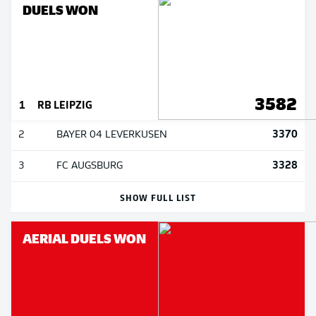
DUELS WON
3582
1
RB LEIPZIG
3370
2
BAYER 04 LEVERKUSEN
3328
3
FC AUGSBURG
SHOW FULL LIST
AERIAL DUELS WON