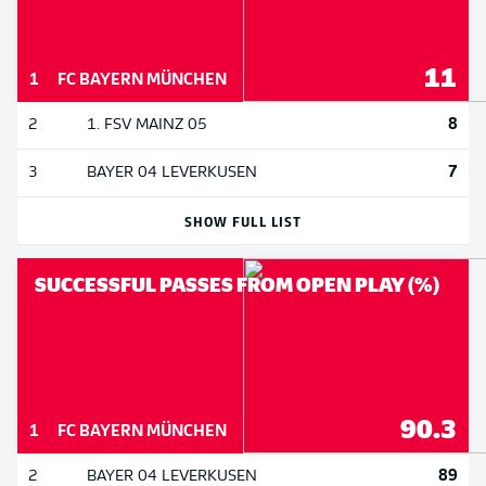
11
1
FC BAYERN MÜNCHEN
8
2
1. FSV MAINZ 05
7
3
BAYER 04 LEVERKUSEN
SHOW FULL LIST
SUCCESSFUL PASSES FROM OPEN PLAY (%)
90.3
1
FC BAYERN MÜNCHEN
89
2
BAYER 04 LEVERKUSEN