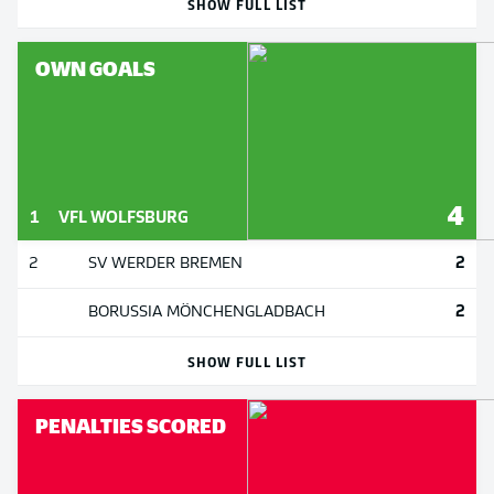
SHOW FULL LIST
OWN GOALS
4
1
VFL WOLFSBURG
2
2
SV WERDER BREMEN
2
BORUSSIA MÖNCHENGLADBACH
SHOW FULL LIST
PENALTIES SCORED