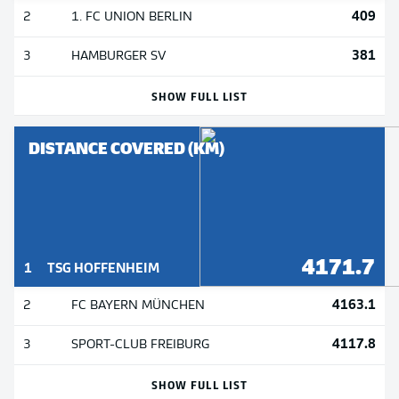
409
2
1. FC UNION BERLIN
381
3
HAMBURGER SV
SHOW FULL LIST
DISTANCE COVERED (KM)
4171.7
1
TSG HOFFENHEIM
4163.1
2
FC BAYERN MÜNCHEN
4117.8
3
SPORT-CLUB FREIBURG
SHOW FULL LIST