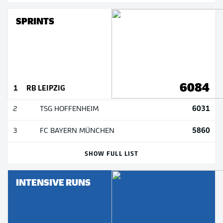
SPRINTS
6084
1
RB LEIPZIG
6031
2
TSG HOFFENHEIM
5860
3
FC BAYERN MÜNCHEN
SHOW FULL LIST
INTENSIVE RUNS