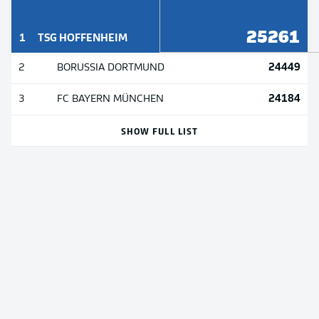
25261
1
TSG HOFFENHEIM
24449
2
BORUSSIA DORTMUND
24184
3
FC BAYERN MÜNCHEN
SHOW FULL LIST