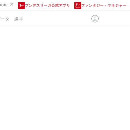
ROUP
ブンデスリーガ公式アプリ
ファンタジー・マネジャー
データ
選手
位