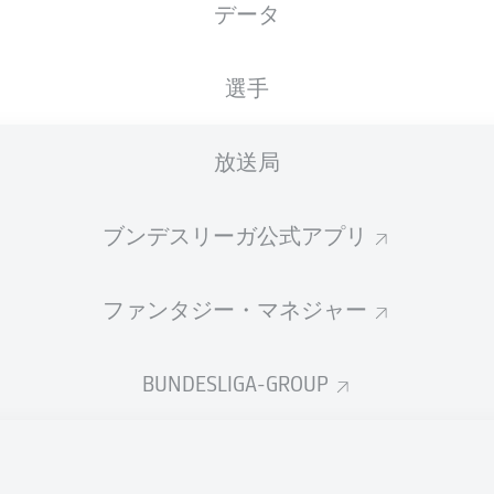
データ
XGOALS
選手
放送局
ブンデスリーガ公式アプリ
ファンタジー・マネジャー
Goals
BUNDESLIGA-GROUP
PASSES COMPLETED
0
0