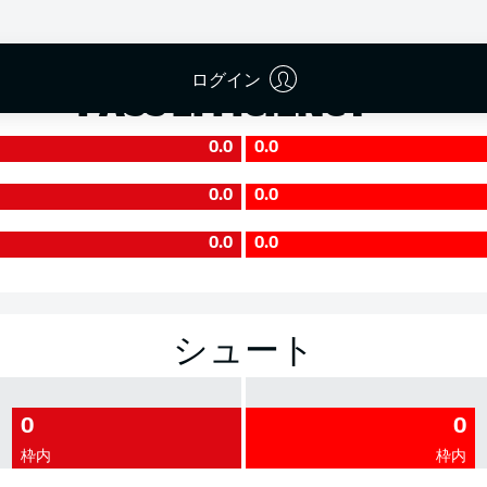
成功率
ログイン
PASS EFFICIENCY
0.0
0.0
0.0
0.0
0.0
0.0
シュート
0
0
枠内
枠内