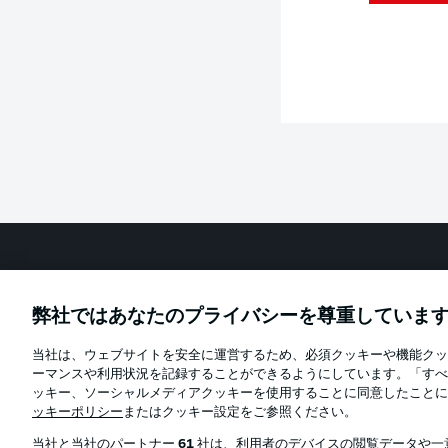
Football as it's meant to be
弊社ではあなたのプライバシーを尊重していま
当社は、ウェブサイトを安全に運営するため、必須クッキーや機能クッ
Official Partners
ーマンスや利用状況を記録することができるようにしています。「すべ
ッキー、ソーシャルメディアクッキーを使用することに同意したことに
ッキーポリシー
またはクッキー設定をご参照ください。
当社と当社のパートナー
61
社は、利用者のデバイスの閲覧データや一