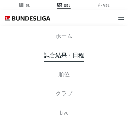
2BL
BL
VBL
WOB
-
SGD
ホーム
試合結果・日程
順位
ライブ
スターティングメンバー
データ
順位
クラブ
Live
後ほどご確認ください