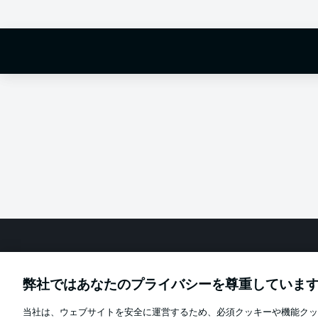
fixture betwe
Football as it's meant to be
弊社ではあなたのプライバシーを尊重していま
当社は、ウェブサイトを安全に運営するため、必須クッキーや機能クッ