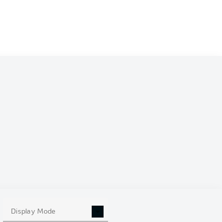
Display Mode
this Matchday 2