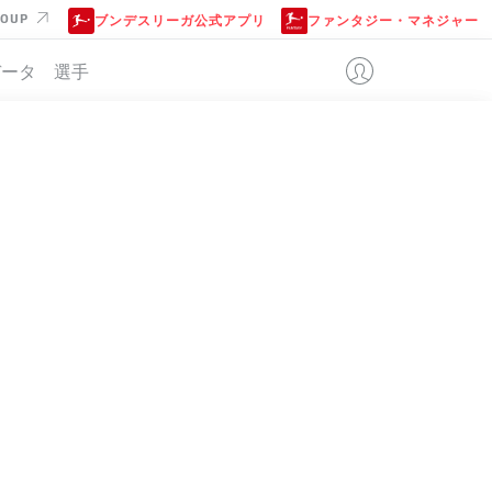
ROUP
ブンデスリーガ公式アプリ
ファンタジー・マネジャー
データ
選手
位