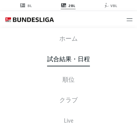
2BL
BL
VBL
STP
-
FCN
ホーム
試合結果・日程
順位
ライブ
スターティングメンバー
データ
順位
クラブ
Live