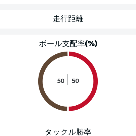
走行距離
ボール支配率(%)
50
50
タックル勝率