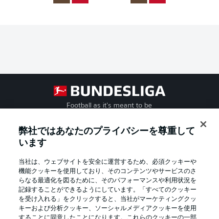
Football as it's meant to be
弊社ではあなたのプライバシーを尊重して
います
BUNDESLIGA APP
当社は、ウェブサイトを安全に運営するため、必須クッキーや
機能クッキーを使用しており、そのコンテンツやサービスのさ
らなる最適化を図るために、そのパフォーマンスや利用状況を
記録することができるようにしています。「すべてのクッキー
を受け入れる」をクリックすると、当社がマーケティングクッ
Official Partners
キーおよび分析クッキー、ソーシャルメディアクッキーを使用
することに同意したことになります。これらのクッキーの一部