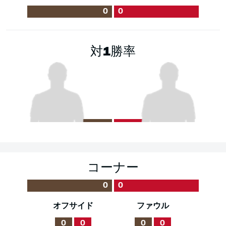
0
0
対1勝率
コーナー
0
0
オフサイド
ファウル
0
0
0
0