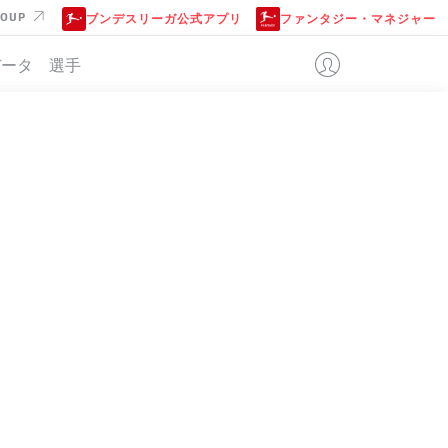
ROUP
ブンデスリーガ公式アプリ
ファンタジー・マネジャー
データ
選手
位