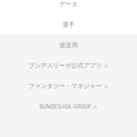
データ
Millerntor-Stadion
選手
放送局
広告
ブンデスリーガ公式アプリ
ファンタジー・マネジャー
BUNDESLIGA-GROUP