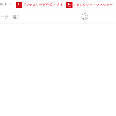
ROUP
ブンデスリーガ公式アプリ
ファンタジー・マネジャー
データ
選手
位
+/-
点