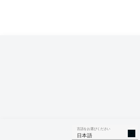
言語をお選びください
日本語