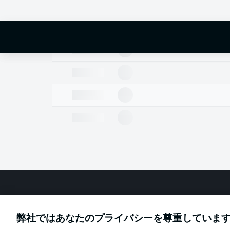
Football as it's meant to be
弊社ではあなたのプライバシーを尊重していま