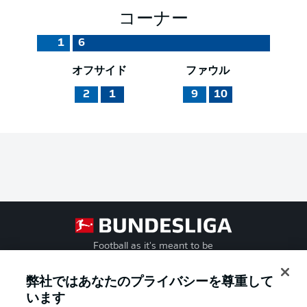
コーナー
1
6
オフサイド
ファウル
2
1
9
10
Football as it's meant to be
弊社ではあなたのプライバシーを尊重して
います