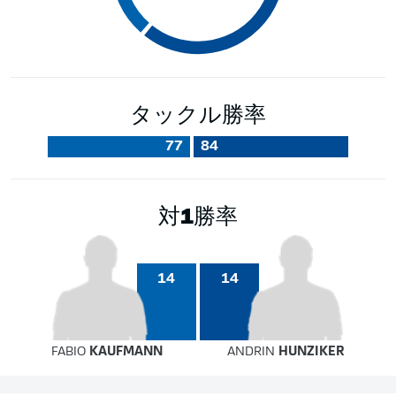
タックル勝率
77
84
対1勝率
14
14
FABIO
KAUFMANN
ANDRIN
HUNZIKER