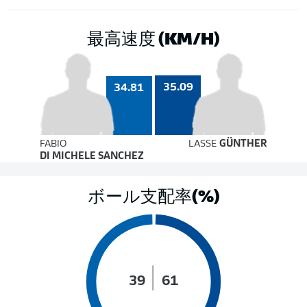
最高速度 (KM/H)
35.09
34.81
FABIO
LASSE
GÜNTHER
DI MICHELE SANCHEZ
ボール支配率(%)
39
61