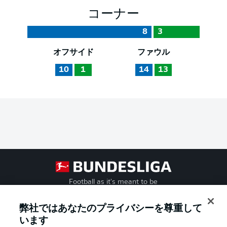
コーナー
8
3
オフサイド
ファウル
10
1
14
13
Football as it's meant to be
弊社ではあなたのプライバシーを尊重して
います