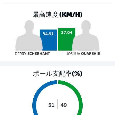
最高速度 (KM/H)
37.04
34.91
DERRY
SCHERHANT
JOSHUA
QUARSHIE
ボール支配率(%)
51
49