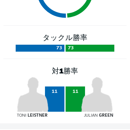
タックル勝率
73
73
対1勝率
11
11
TONI
LEISTNER
JULIAN
GREEN