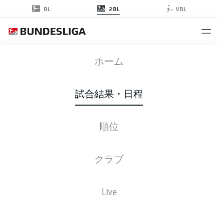
2BL
BL
VBL
BSC
-
SGF
ホーム
BSC
SGF
1
0
試合結果・日程
順位
ライブ
スターティングメンバー
データ
順位
クラブ
Live