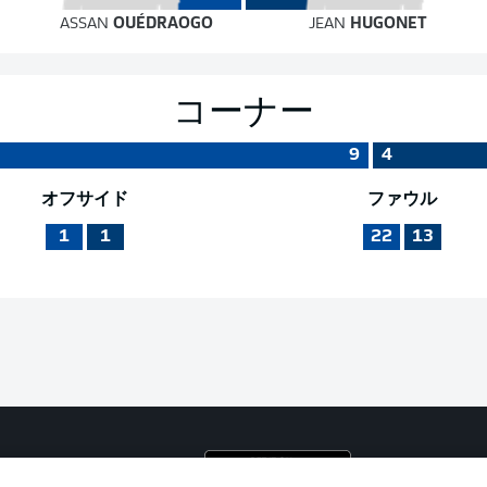
ASSAN
OUÉDRAOGO
JEAN
HUGONET
コーナー
9
4
オフサイド
ファウル
1
1
22
13
プライ