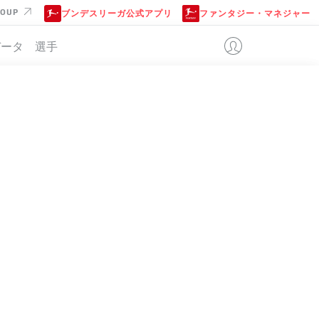
ROUP
ブンデスリーガ公式アプリ
ファンタジー・マネジャー
データ
選手
位