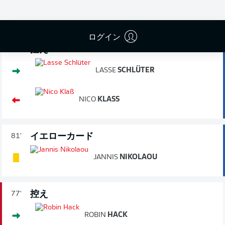
ログイン
控え
87'
LASSE
SCHLÜTER
NICO
KLASS
イエローカード
81'
JANNIS
NIKOLAOU
控え
77'
ROBIN
HACK