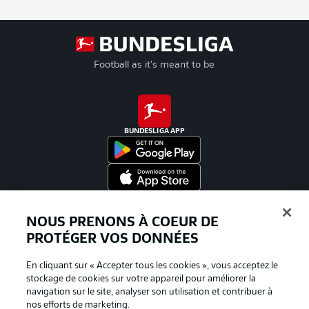
Football as it's meant to be
BUNDESLIGA APP
Proposé par
NOUS PRENONS À COEUR DE
PROTÉGER VOS DONNÉES
En cliquant sur « Accepter tous les cookies », vous acceptez le
stockage de cookies sur votre appareil pour améliorer la
navigation sur le site, analyser son utilisation et contribuer à
nos efforts de marketing.