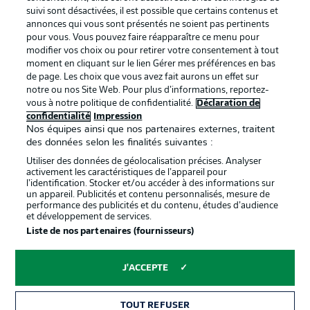
BUNDESLIGA APP
suivi sont désactivées, il est possible que certains contenus et
annonces qui vous sont présentés ne soient pas pertinents
pour vous. Vous pouvez faire réapparaître ce menu pour
modifier vos choix ou pour retirer votre consentement à tout
moment en cliquant sur le lien Gérer mes préférences en bas
de page. Les choix que vous avez fait aurons un effet sur
Proposé par
notre ou nos Site Web. Pour plus d’informations, reportez-
vous à notre politique de confidentialité.
Déclaration de
confidentialité
Impression
Nos équipes ainsi que nos partenaires externes, traitent
des données selon les finalités suivantes :
Utiliser des données de géolocalisation précises. Analyser
activement les caractéristiques de l’appareil pour
l’identification. Stocker et/ou accéder à des informations sur
un appareil. Publicités et contenu personnalisés, mesure de
performance des publicités et du contenu, études d’audience
et développement de services.
Liste de nos partenaires (fournisseurs)
La publicité
Conditions d’utilisation des
services
J'ACCEPTE
Mentions Légales
Gérer mes préférences
TOUT REFUSER