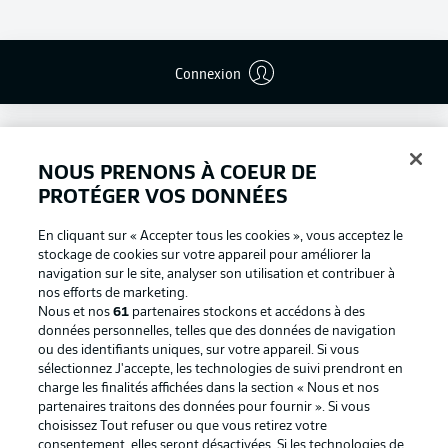
Connexion
NOUS PRENONS À COEUR DE
PROTÉGER VOS DONNÉES
En cliquant sur « Accepter tous les cookies », vous acceptez le
stockage de cookies sur votre appareil pour améliorer la
navigation sur le site, analyser son utilisation et contribuer à
nos efforts de marketing.
Nous et nos
61
partenaires stockons et accédons à des
données personnelles, telles que des données de navigation
ou des identifiants uniques, sur votre appareil. Si vous
Football as it's meant to be
sélectionnez J'accepte, les technologies de suivi prendront en
charge les finalités affichées dans la section « Nous et nos
partenaires traitons des données pour fournir ». Si vous
choisissez Tout refuser ou que vous retirez votre
consentement, elles seront désactivées. Si les technologies de