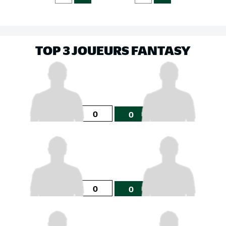
TOP 3 JOUEURS FANTASY
0
0
0
0