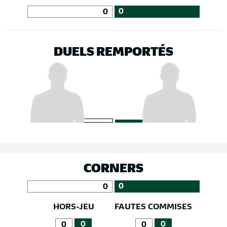
0
0
DUELS REMPORTÉS
CORNERS
0
0
HORS-JEU
FAUTES COMMISES
0
0
0
0