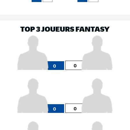
TOP 3 JOUEURS FANTASY
0
0
0
0