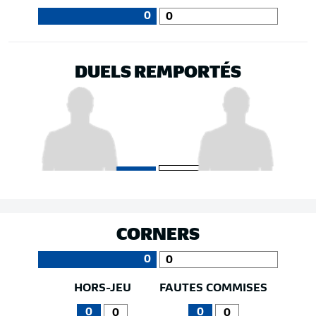
0
0
DUELS REMPORTÉS
CORNERS
0
0
HORS-JEU
FAUTES COMMISES
0
0
0
0