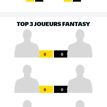
TOP 3 JOUEURS FANTASY
0
0
0
0