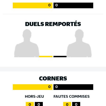
0
0
DUELS REMPORTÉS
CORNERS
0
0
HORS-JEU
FAUTES COMMISES
0
0
0
0