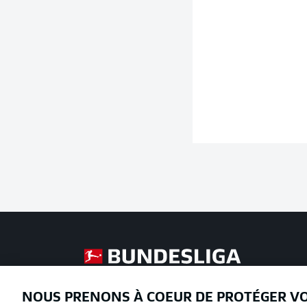
Football as it's meant to be
NOUS PRENONS À COEUR DE PROTÉGER V