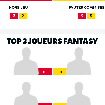
HORS-JEU
FAUTES COMMISES
0
0
0
0
TOP 3 JOUEURS FANTASY
0
0