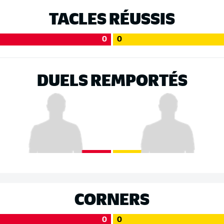
TACLES RÉUSSIS
0
0
DUELS REMPORTÉS
CORNERS
0
0