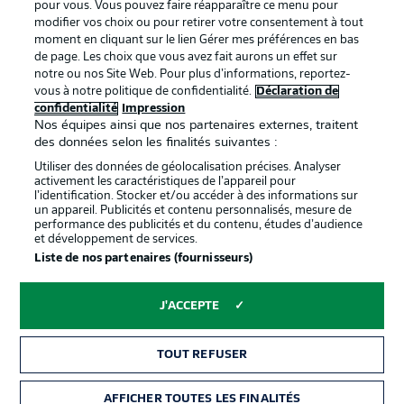
pour vous. Vous pouvez faire réapparaître ce menu pour
modifier vos choix ou pour retirer votre consentement à tout
moment en cliquant sur le lien Gérer mes préférences en bas
de page. Les choix que vous avez fait aurons un effet sur
notre ou nos Site Web. Pour plus d’informations, reportez-
Proposé par
vous à notre politique de confidentialité.
Déclaration de
confidentialité
Impression
Nos équipes ainsi que nos partenaires externes, traitent
des données selon les finalités suivantes :
Utiliser des données de géolocalisation précises. Analyser
activement les caractéristiques de l’appareil pour
l’identification. Stocker et/ou accéder à des informations sur
un appareil. Publicités et contenu personnalisés, mesure de
performance des publicités et du contenu, études d’audience
et développement de services.
Liste de nos partenaires (fournisseurs)
La publicité
Conditions d’utilisation des
J'ACCEPTE
services
Mentions Légales
Gérer mes préférences
TOUT REFUSER
Déclaration de
Diffuseurs
AFFICHER TOUTES LES FINALITÉS
BILLETS