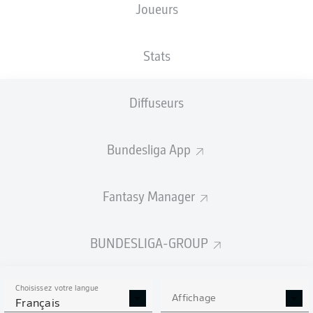
Joueurs
Stats
Publicité
Diffuseurs
Aucun contenu ne répond à vos critères pour le moment.
Bundesliga App
Fantasy Manager
BUNDESLIGA-GROUP
Choisissez votre langue
Affichage
Français