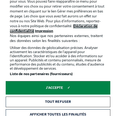
pour vous. Vous pouvez faire réapparaître ce menu pour
modifier vos choix ou pour retirer votre consentement à tout
moment en cliquant sur le lien Gérer mes préférences en bas
de page. Les choix que vous avez fait aurons un effet sur
notre ou nos Site Web. Pour plus d’informations, reportez-
Proposé par
vous à notre politique de confidentialité.
Déclaration de
confidentialité
Impression
Nos équipes ainsi que nos partenaires externes, traitent
des données selon les finalités suivantes :
Utiliser des données de géolocalisation précises. Analyser
activement les caractéristiques de l’appareil pour
l’identification. Stocker et/ou accéder à des informations sur
un appareil. Publicités et contenu personnalisés, mesure de
performance des publicités et du contenu, études d’audience
et développement de services.
Liste de nos partenaires (fournisseurs)
La publicité
Conditions d’utilisation des
J'ACCEPTE
services
Mentions Légales
Gérer mes préférences
TOUT REFUSER
Déclaration de
Diffuseurs
AFFICHER TOUTES LES FINALITÉS
BILLETS