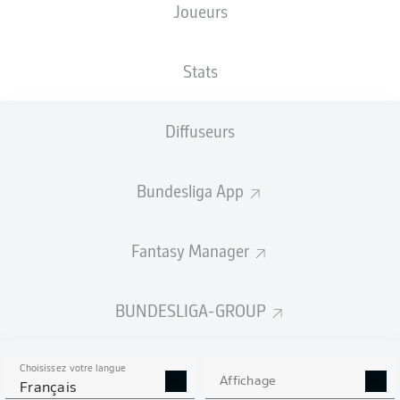
Joueurs
Stats
Publicité
Diffuseurs
Aucun contenu ne répond à vos critères pour le moment.
Bundesliga App
Fantasy Manager
BUNDESLIGA-GROUP
Choisissez votre langue
Affichage
Français