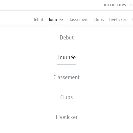
DIFFUSEURS
B
Début
Journée
Classement
Clubs
Liveticker
MAINZ
-
VFB STUTTGART
Début
Journée
Classement
 DIRECT
COMPOSITIONS
STATISTIQUES
CLASSEM
Clubs
Liveticker
Revenez plus tard