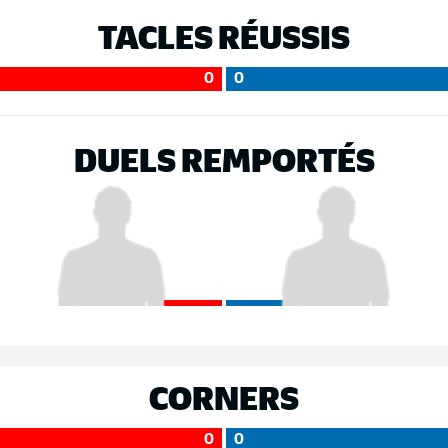
TACLES RÉUSSIS
0
0
DUELS REMPORTÉS
CORNERS
0
0