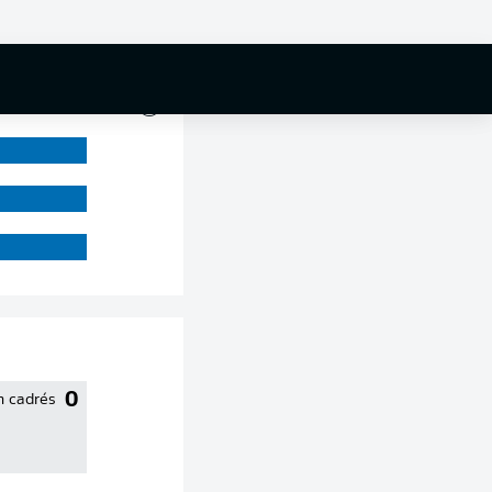
0 %
0
n cadrés