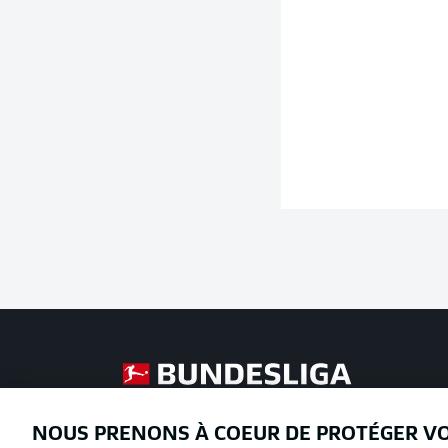
Football as it's meant to be
NOUS PRENONS À COEUR DE PROTÉGER V