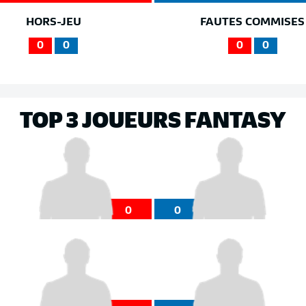
HORS-JEU
FAUTES COMMISES
0
0
0
0
TOP 3 JOUEURS FANTASY
0
0